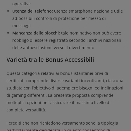
operative
Utenza del telefono:
utenza smartphone nazionale utile
ad possibili controlli di protezione per mezzo di
messaggi
Mancanza delle blocchi:
tale nominativo non può avere
l’obbligo di essere registrato secondo i archivi nazionali
delle autoesclusione verso il divertimento
Varietà tra le Bonus Accessibili
Questa categoria relativi ai bonus istantanei privi di
certificati comprende diverse varianti incentivanti, ciascuna
studiata con l’obiettivo di adempiere bisogni ed inclinazioni
di gaming differenti. La presente proposta comprende
molteplici opzioni per assicurare il massimo livello di
completa versatilità.
I crediti che non richiedono versamento sono la tipologia
particolarmente desiderata, in quanto consentono di