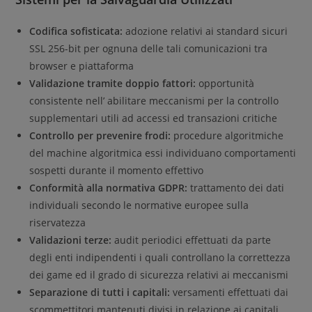
Codifica sofisticata:
adozione relativi ai standard sicuri
SSL 256-bit per ognuna delle tali comunicazioni tra
browser e piattaforma
Validazione tramite doppio fattori:
opportunità
consistente nell’ abilitare meccanismi per la controllo
supplementari utili ad accessi ed transazioni critiche
Controllo per prevenire frodi:
procedure algoritmiche
del machine algoritmica essi individuano comportamenti
sospetti durante il momento effettivo
Conformità alla normativa GDPR:
trattamento dei dati
individuali secondo le normative europee sulla
riservatezza
Validazioni terze:
audit periodici effettuati da parte
degli enti indipendenti i quali controllano la correttezza
dei game ed il grado di sicurezza relativi ai meccanismi
Separazione di tutti i capitali:
versamenti effettuati dai
scommettitori mantenuti divisi in relazione ai capitali