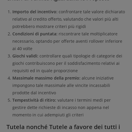
Importo del incentivo:
confrontare tale valore dichiarato
relativo al credito offerto, valutando che valori più alti
potrebbero mostrare criteri più rigidi
Condizioni di puntata:
riscontrare tale moltiplicatore
necessario, optando per offerte aventi rollover inferiore
ai 40 volte
Giochi validi:
controllare quali tipologie di categorie dei
giochi contribuiscono per il soddisfacimento relativi ai
requisiti ed in quale proporzione
Massimale massimo della premio:
alcune iniziative
impongono tale massimale alle vincite incassabili
prodotte dal incentivo
Tempestività di ritiro:
valutare i termini medi per
gestire dette richieste di incasso non appena nel
momento in cui adempiuti gli criteri
Tutela nonché Tutele a favore dei tutti i