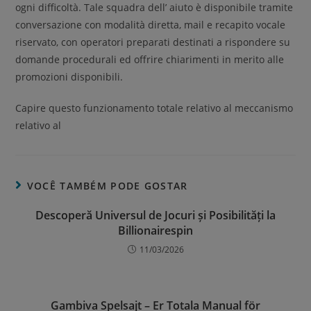
ogni difficoltà. Tale squadra dell’ aiuto è disponibile tramite
conversazione con modalità diretta, mail e recapito vocale
riservato, con operatori preparati destinati a rispondere su
domande procedurali ed offrire chiarimenti in merito alle
promozioni disponibili.
Capire questo funzionamento totale relativo al meccanismo
relativo al
VOCÊ TAMBÉM PODE GOSTAR
Descoperă Universul de Jocuri și Posibilități la
Billionairespin
11/03/2026
Gambiva Spelsajt – Er Totala Manual för