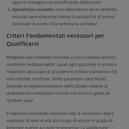
oppure immagini con insufficiente definizione
Operatività costante:
zero dipendenza verso verifiche
manuali operative esse hanno la possibilità di essere
rallentate durante i fine settimana od festivi
Criteri Fondamentali necessari per
Qualificarsi
Malgrado tale modalità facilitata vi sono tuttavia specifici
condizioni indispensabili i quali ogni giocatore è tenuto a
rispettare allo scopo di accedere il credito istantaneo che
non richiede certificati. Simili parametri sono fissati
secondo la regolamentazione dello Stivale relativa al
divertimento controllato nonché non sono in grado di
risultare elusi.
Il requisito principale concerne l’età: è necessario avere
superato 18 anni di età allo scopo di essere in grado di
generare questo account scommessa. La validazione