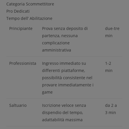
Categoria Scommettitore
Pro Dedicati
Tempo dell’ Abilitazione
Principiante
Prova senza deposito di
due-tre
partenza, nessuna
min
complicazione
amministrativa
Professionista
Ingresso immediato su
1-2
differenti piattaforme,
min
possibilità consistente nel
provare immediatamente i
game
Saltuario
Iscrizione veloce senza
da 2 a
dispendio del tempo,
3 min
adattabilità massima