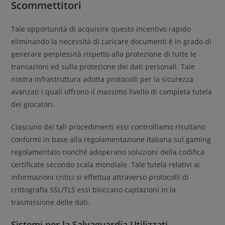
Scommettitori
Tale opportunità di acquisire questo incentivo rapido
eliminando la necessità di caricare documenti è in grado di
generare perplessità rispetto alla protezione di tutte le
transazioni ed sulla protezione dei dati personali. Tale
nostra infrastruttura adotta protocolli per la sicurezza
avanzati i quali offrono il massimo livello di completa tutela
dei giocatori.
Ciascuno dei tali procedimenti essi controlliamo risultano
conformi in base alla regolamentazione italiana sul gaming
regolamentato nonché adoperano soluzioni della codifica
certificate secondo scala mondiale. Tale tutela relativi ai
informazioni critici si effettua attraverso protocolli di
crittografia SSL/TLS essi bloccano captazioni in la
trasmissione delle dati.
Sistemi per la Salvaguardia Utilizzati