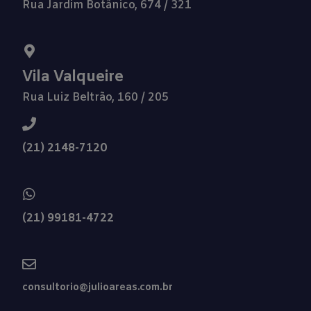
Rua Jardim Botânico, 674 / 321
Vila Valqueire
Rua Luiz Beltrão, 160 / 205
(21) 2148-7120
(21) 99181-4722
consultorio@julioareas.com.br