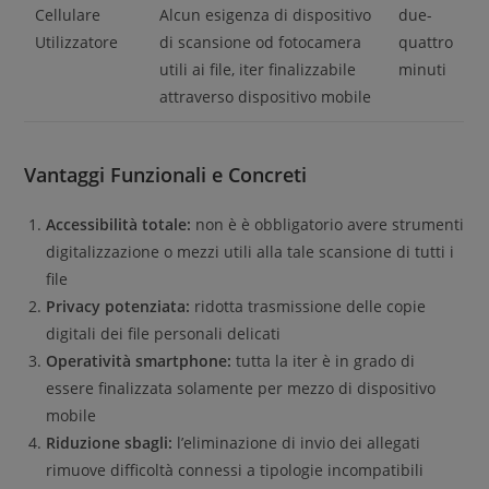
Cellulare
Alcun esigenza di dispositivo
due-
Utilizzatore
di scansione od fotocamera
quattro
utili ai file, iter finalizzabile
minuti
attraverso dispositivo mobile
Vantaggi Funzionali e Concreti
Accessibilità totale:
non è è obbligatorio avere strumenti
digitalizzazione o mezzi utili alla tale scansione di tutti i
file
Privacy potenziata:
ridotta trasmissione delle copie
digitali dei file personali delicati
Operatività smartphone:
tutta la iter è in grado di
essere finalizzata solamente per mezzo di dispositivo
mobile
Riduzione sbagli:
l’eliminazione di invio dei allegati
rimuove difficoltà connessi a tipologie incompatibili