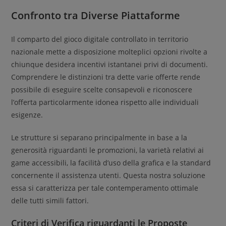
Confronto tra Diverse Piattaforme
Il comparto del gioco digitale controllato in territorio
nazionale mette a disposizione molteplici opzioni rivolte a
chiunque desidera incentivi istantanei privi di documenti.
Comprendere le distinzioni tra dette varie offerte rende
possibile di eseguire scelte consapevoli e riconoscere
l’offerta particolarmente idonea rispetto alle individuali
esigenze.
Le strutture si separano principalmente in base a la
generosità riguardanti le promozioni, la varietà relativi ai
game accessibili, la facilità d’uso della grafica e la standard
concernente il assistenza utenti. Questa nostra soluzione
essa si caratterizza per tale contemperamento ottimale
delle tutti simili fattori.
Criteri di Verifica riguardanti le Proposte