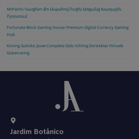
MrPacho Կազինո: Քո Ապահով Ուղին Առցանց Խաղային
Ոլորտում
Fortunate Block Gaming House: Premium Digital Currency Gaming
Hub
Koning Goksite: Jouw Complete Gids richting Eersteklas Virtuele
Gokervaring
Jardim Botânico