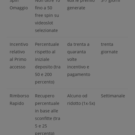
Spin
Non oltre 10
40x le premio
3-7 giorni
Omaggio
fino a 50
generate
free spin su
videoslot
selezionate
Incentivo
Percentuale
da trenta a
trenta
relativo
rispetto al
quaranta
giornate
al Primo
iniziale
volte
accesso
deposito (tra
incentivo e
50 e 200
pagamento
percento)
Rimborso
Recupero
Alcuno od
Settimanale
Rapido
percentuale
ridotto (1x-5x)
in base alle
sconfitte (tra
5 e 25
percento)