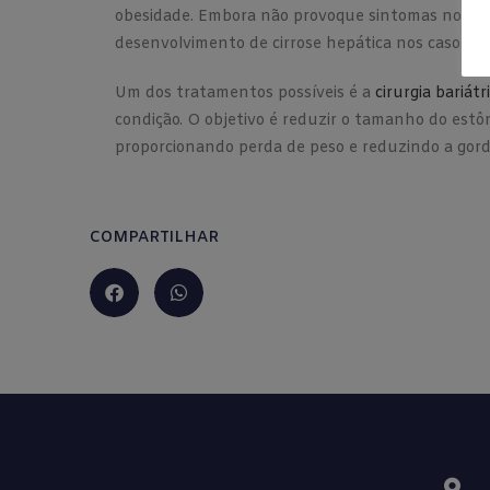
obesidade. Embora não provoque sintomas nos caso
desenvolvimento de cirrose hepática nos casos ma
Um dos tratamentos possíveis é a
cirurgia bariátr
condição. O objetivo é reduzir o tamanho do estô
proporcionando perda de peso e reduzindo a gord
COMPARTILHAR