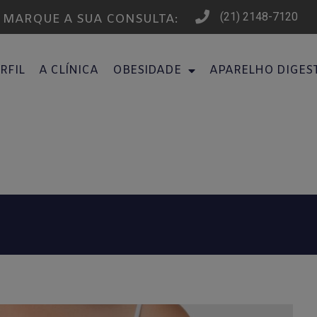
(21) 2148-7120
MARQUE A SUA CONSULTA:
RFIL
A CLÍNICA
OBESIDADE
APARELHO DIGES