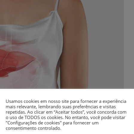
Usamos cookies em nosso site para fornecer a experiência
mais relevante, lembrando suas preferências e visitas
repetidas. Ao clicar em “Aceitar todos”, você concorda com
o uso de TODOS os cookies. No entanto, você pode visitar
"Configurações de cookies" para fornecer um
consentimento controlado.
o de gordura no fígado, é uma doença comum associada à