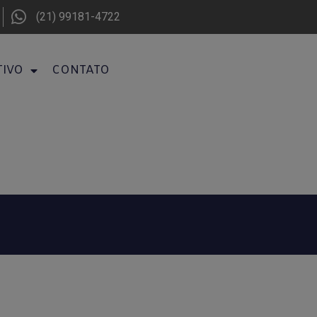
(21) 99181-4722
TIVO
CONTATO