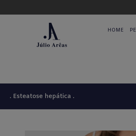
HOME
PE
. Esteatose hepática .