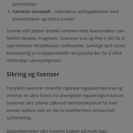
gevinstlinjer
Sanntids showspill
– interaktive spillopplevelser med
presentatører og ekstra runder
Teamet vårt jobber direkte sammen med leverandører som
NetEnt Studios, Pragmatic, Evolution Live og Play n GO for å
opprettholde førsteklasses spillkvalitet. Samtlige spill testes
kontinuerlig av tredjepartsledd revisjonsbyråer for å sikre
rettferdige sannsynligheter.
Sikring og lisenser
TonySpin opererer innenfor rigorøse regulatoriske krav og
innehar en aktiv lisens fra anerkjente reguleringsinstanser.
Systemet vårt utfører påkrevd identitetskontroll for hver
eneste spillere som en del av plattformens ansvarsfull
spillordning.
Datasikkerheten vårt systems bygger på multi-lags