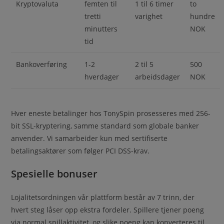
Kryptovaluta
femten til
1 til 6 timer
to
tretti
varighet
hundre
minutters
NOK
tid
Bankoverføring
1-2
2 til 5
500
hverdager
arbeidsdager
NOK
Hver eneste betalinger hos TonySpin prosesseres med 256-
bit SSL-kryptering, samme standard som globale banker
anvender. Vi samarbeider kun med sertifiserte
betalingsaktører som følger PCI DSS-krav.
Spesielle bonuser
Lojalitetsordningen vår plattform består av 7 trinn, der
hvert steg låser opp ekstra fordeler. Spillere tjener poeng
via normal spillaktivitet, og slike poeng kan konverteres til