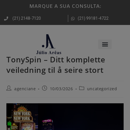
MARQUE A SUA CONSULTA:
(21) 2148-7120
(21) 99181-4722
TonySpin – Ditt komplette
veiledning til å seire stort
agenciane
10/03/2026
uncategorized