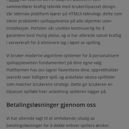
sammenfører kraftig teknikk med brukertilpasset design.
Vår tekniske plattform kjører på HTML5-teknologi, dette som
sikrer problemfri spillopplevelse på alle skjermer uten
installasjon. Portalen vår utvikles kontinuerlig for å
garantere best mulig ytelse, og vi har allerede satset kraftig
i serverkraft for å eliminere lag i løpet av spilling.
Vi bruker moderne algoritme-systemer for å personalisere
spillopplevelsen fundamentert på dine egne valg.
Plattformen hos oss lagrer favorittene dine, opprettholder
oversikt over tidligere spill, og anbefaler ekstra spilltitler
som matcher brukerens strategi. Dette gir brukeren en
tilpasset spilløkt hver anledning spilleren logger på.
Betalingsløsninger gjennom oss
Vi har allerede lagt til et omfattende utvalg av
betalingsløsninger for å dekke enhver spillers ønsker.