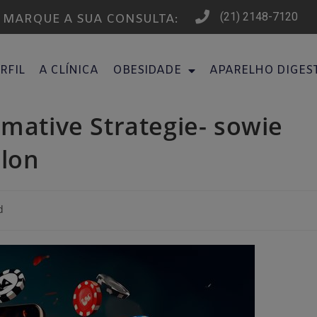
(21) 2148-7120
MARQUE A SUA CONSULTA:
RFIL
A CLÍNICA
OBESIDADE
APARELHO DIGES
imative Strategie- sowie
alon
d