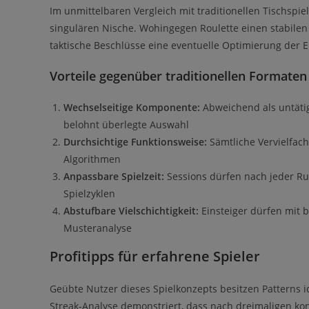
Im unmittelbaren Vergleich mit traditionellen Tischspiel
singulären Nische. Wohingegen Roulette einen stabilen R
taktische Beschlüsse eine eventuelle Optimierung der E
Vorteile gegenüber traditionellen Formaten
Wechselseitige Komponente:
Abweichend als untätig
belohnt überlegte Auswahl
Durchsichtige Funktionsweise:
Sämtliche Vervielfach
Algorithmen
Anpassbare Spielzeit:
Sessions dürfen nach jeder Ru
Spielzyklen
Abstufbare Vielschichtigkeit:
Einsteiger dürfen mit 
Musteranalyse
Profitipps für erfahrene Spieler
Geübte Nutzer dieses Spielkonzepts besitzen Patterns ide
Streak-Analyse demonstriert, dass nach dreimaligen k