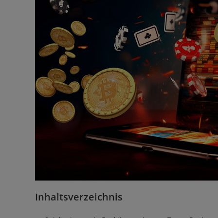
Inhaltsverzeichnis