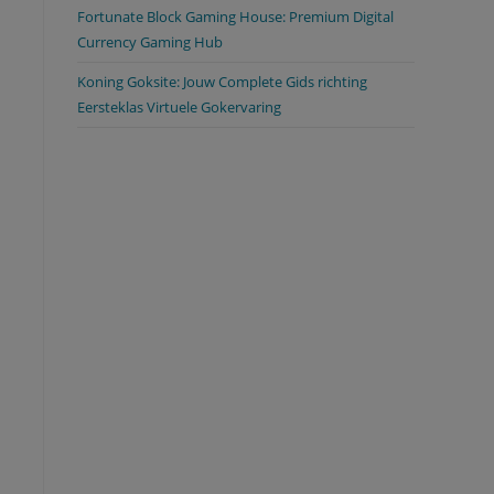
Fortunate Block Gaming House: Premium Digital
Currency Gaming Hub
Koning Goksite: Jouw Complete Gids richting
Eersteklas Virtuele Gokervaring