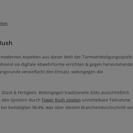
elen
 Rush
it modernen Aspekten aus dieser Welt der Turmverteidigungsspiele
 während sie digitale Abwehrtürme errichten & gegen herannahende
ungsrunde vervielfacht den Einsatz, wohingegen die
Glück & Fertigkeit. Wohingegen traditionelle Slots ausschließlich
h den Spielern durch
Tower Rush spielen
unmittelbare Teilnahme
ich bei bestätigten 96,4%, was über diesem Branchendurchschnitt vo