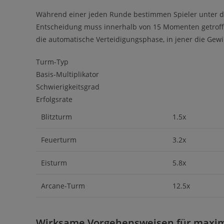
Während einer jeden Runde bestimmen Spieler unter di
Entscheidung muss innerhalb von 15 Momenten getroffen
die automatische Verteidigungsphase, in jener die Gew
Turm-Typ
Basis-Multiplikator
Schwierigkeitsgrad
Erfolgsrate
Blitzturm
1.5x
Feuerturm
3.2x
Eisturm
5.8x
Arcane-Turm
12.5x
Wirksame Vorgehensweisen für maxi