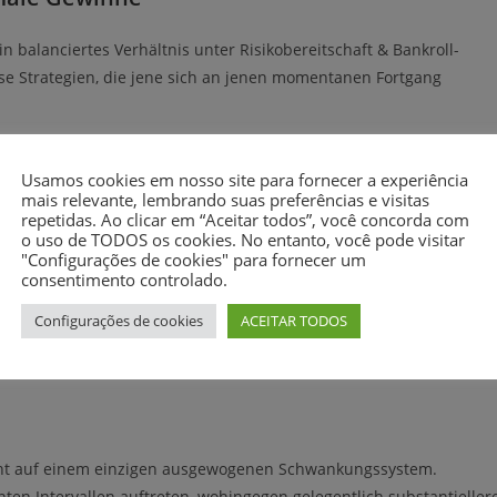
 balanciertes Verhältnis unter Risikobereitschaft & Bankroll-
se Strategien, die jene sich an jenen momentanen Fortgang
Usamos cookies em nosso site para fornecer a experiência
mais relevante, lembrando suas preferências e visitas
aligen Runden exklusiv mit Blitztürmen, um Ihres Anfangskapital z
repetidas. Ao clicar em “Aceitar todos”, você concorda com
en
o uso de TODOS os cookies. No entanto, você pode visitar
"Configurações de cookies" para fornecer um
r um 25% im Anschluss an drei fortlaufenden Erfolgen, verringern
consentimento controlado.
15 Sekunden Überlegungszeit für Auswertung der vergangenen
Configurações de cookies
ACEITAR TODOS
höchstes Verlustlimit von 30% Ihrer Session-Bankroll
ruht auf einem einzigen ausgewogenen Schwankungssystem.
ten Intervallen auftreten, wohingegen gelegentlich substantieller