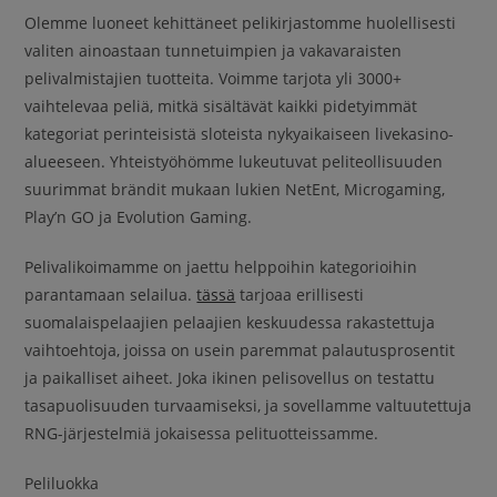
Olemme luoneet kehittäneet pelikirjastomme huolellisesti
valiten ainoastaan tunnetuimpien ja vakavaraisten
pelivalmistajien tuotteita. Voimme tarjota yli 3000+
vaihtelevaa peliä, mitkä sisältävät kaikki pidetyimmät
kategoriat perinteisistä sloteista nykyaikaiseen livekasino-
alueeseen. Yhteistyöhömme lukeutuvat peliteollisuuden
suurimmat brändit mukaan lukien NetEnt, Microgaming,
Play’n GO ja Evolution Gaming.
Pelivalikoimamme on jaettu helppoihin kategorioihin
parantamaan selailua.
tässä
tarjoaa erillisesti
suomalaispelaajien pelaajien keskuudessa rakastettuja
vaihtoehtoja, joissa on usein paremmat palautusprosentit
ja paikalliset aiheet. Joka ikinen pelisovellus on testattu
tasapuolisuuden turvaamiseksi, ja sovellamme valtuutettuja
RNG-järjestelmiä jokaisessa pelituotteissamme.
Peliluokka