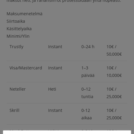
maksut heti, ja rahansiirrot prosessoidaan yhtä nopeasti.
Maksumenetelmä
Siirtoaika
Käsittelyaika
Minimi/Ylin
Trustly
Instant
0–24 h
10€ /
50,000€
Visa/Mastercard
Instant
1–3
10€ /
päivää
10,000€
Neteller
Heti
0–12
10€ /
tuntia
25,000€
Skrill
Instant
0-12
10€ /
aikaa
25,000€
MuchBetter
Välitön
0-24 h
10€ /