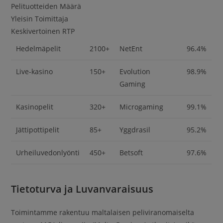
Pelituotteiden Määrä
Yleisin Toimittaja
Keskivertoinen RTP
Hedelmäpelit
2100+
NetEnt
96.4%
Live-kasino
150+
Evolution
98.9%
Gaming
Kasinopelit
320+
Microgaming
99.1%
Jättipottipelit
85+
Yggdrasil
95.2%
Urheiluvedonlyönti
450+
Betsoft
97.6%
Tietoturva ja Luvanvaraisuus
Toimintamme rakentuu maltalaisen peliviranomaiselta