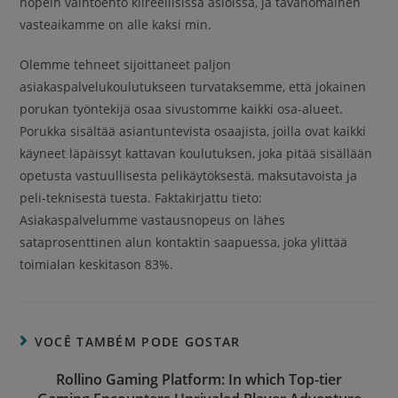
nopein vaihtoehto kiireellisissä asioissa, ja tavanomainen
vasteaikamme on alle kaksi min.
Olemme tehneet sijoittaneet paljon
asiakaspalvelukoulutukseen turvataksemme, että jokainen
porukan työntekijä osaa sivustomme kaikki osa-alueet.
Porukka sisältää asiantuntevista osaajista, joilla ovat kaikki
käyneet läpäissyt kattavan koulutuksen, joka pitää sisällään
opetusta vastuullisesta pelikäytöksestä, maksutavoista ja
peli-teknisestä tuesta. Faktakirjattu tieto:
Asiakaspalvelumme vastausnopeus on lähes
sataprosenttinen alun kontaktin saapuessa, joka ylittää
toimialan keskitason 83%.
VOCÊ TAMBÉM PODE GOSTAR
Rollino Gaming Platform: In which Top-tier