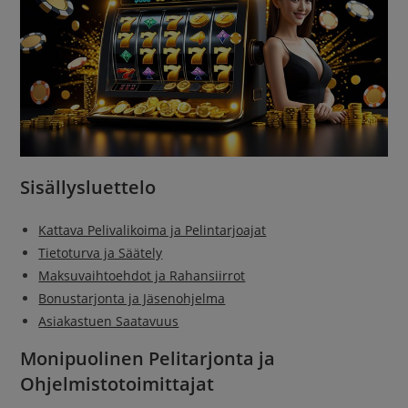
Sisällysluettelo
Kattava Pelivalikoima ja Pelintarjoajat
Tietoturva ja Säätely
Maksuvaihtoehdot ja Rahansiirrot
Bonustarjonta ja Jäsenohjelma
Asiakastuen Saatavuus
Monipuolinen Pelitarjonta ja
Ohjelmistotoimittajat