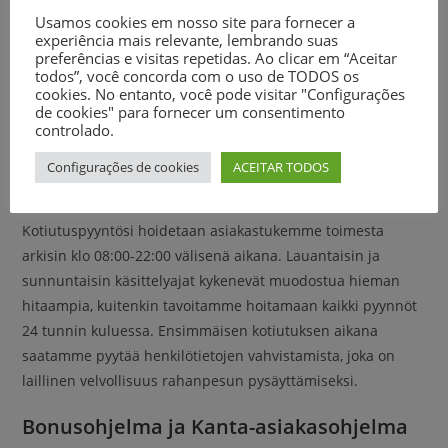
15,000€
Usamos cookies em nosso site para fornecer a
experiência mais relevante, lembrando suas
preferências e visitas repetidas. Ao clicar em “Aceitar
Tilisiirto
yhdestä
kolmesta
20€ /
todos”, você concorda com o uso de TODOS os
kolmeen
viiteen
100,000€
cookies. No entanto, você pode visitar "Configurações
de cookies" para fornecer um consentimento
vuorokauden
päivää
controlado.
Configurações de cookies
ACEITAR TODOS
Nostojen Prosessointiaika
Kotiutuspyyntösi hoidetaan asiakastukemme toimesta
arkisin klo 08:00-22:00 välisenä aikana. Lauantaisin ja
sunnuntaisin käsittelyajat kykenevät muodostua hieman
hitaampia, kuitenkin tavoitamme hoitamaan kaikki pyynnöt
24 tunnin kuluessa. Ensimmäisen kotiutuksen aikana
saatamme pyytää henkilötietojen vahvistamista, joka on
laillinen velvollisuus rahanpesun pysäyttämiseksi.
Bonusohjelma ja Kanta-asiakasohjelma