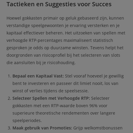
Tactieken en Suggesties voor Succes
Hoewel gokkasten primair op geluk gebaseerd zijn, kunnen
verstandige speelgewoonten je ervaring versterken en je
kapitaal effectiever beheren. Het uitzoeken van spellen met
verhoogde RTP-percentages maximaliseert statistisch
gesproken je odds op duurzame winsten. Tevens helpt het
doorgronden van risicoprofiel bij het selecteren van slots
die aansluiten bij je risicohouding.
Bepaal een Kapitaal Vast:
Stel vooraf hoeveel je gewillig
bent te investeren en passeer dit limiet nooit, los van
winst of verlies tijdens de speelsessie.
Selecteer Spellen met Verhoogde RTP:
Selecteer
gokkasten met een RTP-waarde boven 96% voor
superieure theoretische rendementen over langere
speelperiodes.
Maak gebruik van Promoties:
Grijp welkomstbonussen