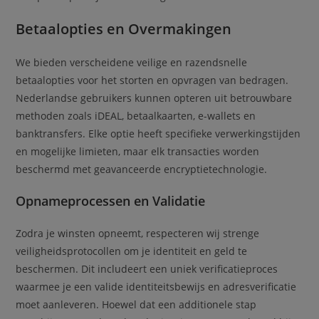
Betaalopties en Overmakingen
We bieden verscheidene veilige en razendsnelle
betaalopties voor het storten en opvragen van bedragen.
Nederlandse gebruikers kunnen opteren uit betrouwbare
methoden zoals iDEAL, betaalkaarten, e-wallets en
banktransfers. Elke optie heeft specifieke verwerkingstijden
en mogelijke limieten, maar elk transacties worden
beschermd met geavanceerde encryptietechnologie.
Opnameprocessen en Validatie
Zodra je winsten opneemt, respecteren wij strenge
veiligheidsprotocollen om je identiteit en geld te
beschermen. Dit includeert een uniek verificatieproces
waarmee je een valide identiteitsbewijs en adresverificatie
moet aanleveren. Hoewel dat een additionele stap