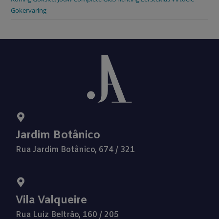
Gokervaring
Jardim Botânico
Rua Jardim Botânico, 674 / 321
Vila Valqueire
Rua Luiz Beltrão, 160 / 205