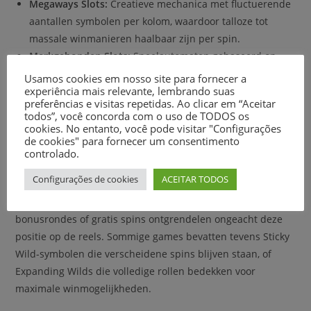
Megaways Slots:
Creatieve mechanica met fluctuerende
aantallen symbolen per kolom, waardoor talloze tot
massale winmanieren haalbaar zijn per spin.
Merkgebonden Slots:
Speelautomaten gebaseerd op
populaire films, tv-series of muzikanten, met authentieke
Usamos cookies em nosso site para fornecer a
experiência mais relevante, lembrando suas
beeldmateriaal en audiofragmenten.
preferências e visitas repetidas. Ao clicar em “Aceitar
todos”, você concorda com o uso de TODOS os
Bonusfuncties en Speciale Symbolen
cookies. No entanto, você pode visitar "Configurações
de cookies" para fornecer um consentimento
Moderne gokkasten omvatten verschillende bijzondere
controlado.
symbolen die de prijsmogelijkheid verhogen. Wild-
Configurações de cookies
ACEITAR TODOS
symbolen vervangen overige symbolen om succesvolle
combinaties te maken, terwijl Scatter-symbolen
bonusrondes of gratis spins ontgrendelen ongeacht deze
positie op de reels. Sommige games bevatten tevens Sticky
Wild-symbolen die verscheidene spins blijven staan, of
Expanding Wilds die volledige rollen bedekken voor
maximale winmogelijkheden.