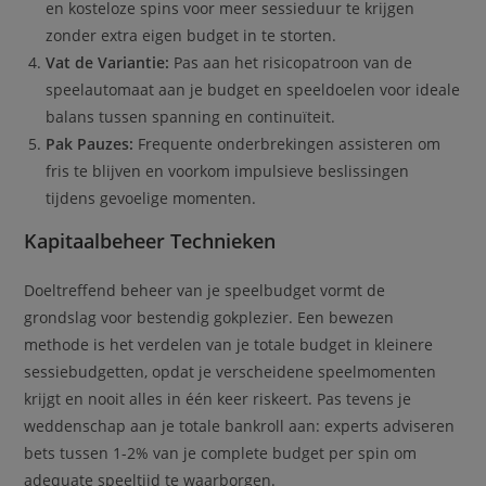
en kosteloze spins voor meer sessieduur te krijgen
zonder extra eigen budget in te storten.
Vat de Variantie:
Pas aan het risicopatroon van de
speelautomaat aan je budget en speeldoelen voor ideale
balans tussen spanning en continuïteit.
Pak Pauzes:
Frequente onderbrekingen assisteren om
fris te blijven en voorkom impulsieve beslissingen
tijdens gevoelige momenten.
Kapitaalbeheer Technieken
Doeltreffend beheer van je speelbudget vormt de
grondslag voor bestendig gokplezier. Een bewezen
methode is het verdelen van je totale budget in kleinere
sessiebudgetten, opdat je verscheidene speelmomenten
krijgt en nooit alles in één keer riskeert. Pas tevens je
weddenschap aan je totale bankroll aan: experts adviseren
bets tussen 1-2% van je complete budget per spin om
adequate speeltijd te waarborgen.