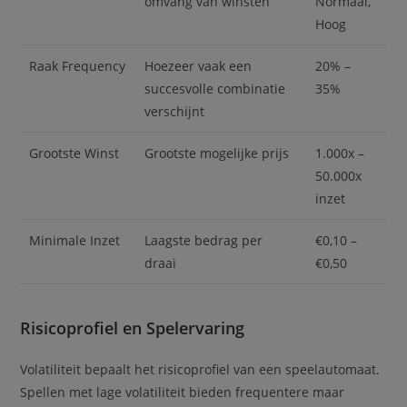
omvang van winsten
Normaal,
Hoog
Raak Frequency
Hoezeer vaak een
20% –
succesvolle combinatie
35%
verschijnt
Grootste Winst
Grootste mogelijke prijs
1.000x –
50.000x
inzet
Minimale Inzet
Laagste bedrag per
€0,10 –
draai
€0,50
Risicoprofiel en Spelervaring
Volatiliteit bepaalt het risicoprofiel van een speelautomaat.
Spellen met lage volatiliteit bieden frequentere maar