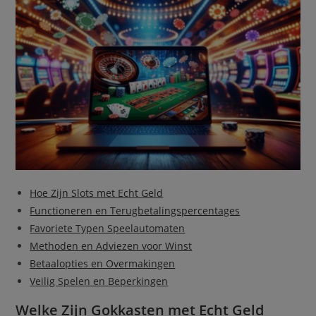
Hoe Zijn Slots met Echt Geld
Functioneren en Terugbetalingspercentages
Favoriete Typen Speelautomaten
Methoden en Adviezen voor Winst
Betaalopties en Overmakingen
Veilig Spelen en Beperkingen
Welke Zijn Gokkasten met Echt Geld