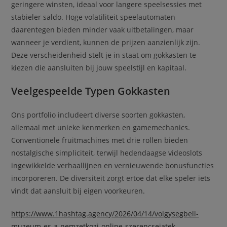
geringere winsten, ideaal voor langere speelsessies met
stabieler saldo. Hoge volatiliteit speelautomaten
daarentegen bieden minder vaak uitbetalingen, maar
wanneer je verdient, kunnen de prijzen aanzienlijk zijn.
Deze verscheidenheid stelt je in staat om gokkasten te
kiezen die aansluiten bij jouw speelstijl en kapitaal.
Veelgespeelde Typen Gokkasten
Ons portfolio includeert diverse soorten gokkasten,
allemaal met unieke kenmerken en gamemechanics.
Conventionele fruitmachines met drie rollen bieden
nostalgische simpliciteit, terwijl hedendaagse videoslots
ingewikkelde verhaallijnen en vernieuwende bonusfuncties
incorporeren. De diversiteit zorgt ertoe dat elke speler iets
vindt dat aansluit bij eigen voorkeuren.
https://www.1hashtag.agency/2026/04/14/volgysegbeli-
muzeum-es-a-nemzetkozi-online-szerencsejatek-