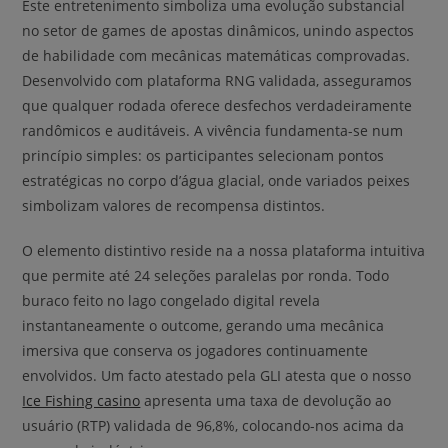
Este entretenimento simboliza uma evolução substancial
no setor de games de apostas dinâmicos, unindo aspectos
de habilidade com mecânicas matemáticas comprovadas.
Desenvolvido com plataforma RNG validada, asseguramos
que qualquer rodada oferece desfechos verdadeiramente
randômicos e auditáveis. A vivência fundamenta-se num
princípio simples: os participantes selecionam pontos
estratégicas no corpo d’água glacial, onde variados peixes
simbolizam valores de recompensa distintos.
O elemento distintivo reside na a nossa plataforma intuitiva
que permite até 24 seleções paralelas por ronda. Todo
buraco feito no lago congelado digital revela
instantaneamente o outcome, gerando uma mecânica
imersiva que conserva os jogadores continuamente
envolvidos. Um facto atestado pela GLI atesta que o nosso
Ice Fishing casino
apresenta uma taxa de devolução ao
usuário (RTP) validada de 96,8%, colocando-nos acima da