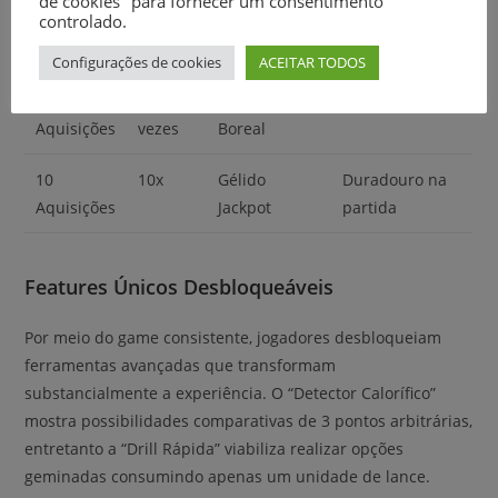
de cookies" para fornecer um consentimento
controlado.
5
3x
Tempestade
oito turnos
Aquisições
Bonus
Configurações de cookies
ACEITAR TODOS
7
cinco
Aurora
12 rondas
Aquisições
vezes
Boreal
10
10x
Gélido
Duradouro na
Aquisições
Jackpot
partida
Features Únicos Desbloqueáveis
Por meio do game consistente, jogadores desbloqueiam
ferramentas avançadas que transformam
substancialmente a experiência. O “Detector Calorífico”
mostra possibilidades comparativas de 3 pontos arbitrárias,
entretanto a “Drill Rápida” viabiliza realizar opções
geminadas consumindo apenas um unidade de lance.