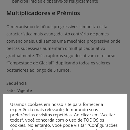
bankroll inicial) e observe-os religiosamente
Multiplicadores e Prémios
O mecanismo de bônus progressivos simboliza esta
característica mais avançada. Ao contrário de games
convencionais, utilizamos uma mecânica progressiva onde
pescas sucessivas aumentam o multiplicador ativo
gradualmente. Três capturas seguidos ativam o recurso
“Tempestade de Glacial”, duplicando todos os valores
posteriores ao longo de 5 turnos.
Sequência
Fator Vigente
Bónus Complementar
Usamos cookies em nosso site para fornecer a
Período
experiência mais relevante, lembrando suas
preferências e visitas repetidas. Ao clicar em “Aceitar
Três
duas
Storm de
cinco rondas
todos”, você concorda com o uso de TODOS os
Capturas
vezes
Glacial
cookies. No entanto, você pode visitar "Configurações