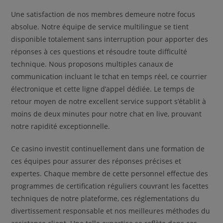
Une satisfaction de nos membres demeure notre focus
absolue. Notre équipe de service multilingue se tient
disponible totalement sans interruption pour apporter des
réponses à ces questions et résoudre toute difficulté
technique. Nous proposons multiples canaux de
communication incluant le tchat en temps réel, ce courrier
électronique et cette ligne d’appel dédiée. Le temps de
retour moyen de notre excellent service support s’établit à
moins de deux minutes pour notre chat en live, prouvant
notre rapidité exceptionnelle.
Ce casino investit continuellement dans une formation de
ces équipes pour assurer des réponses précises et
expertes. Chaque membre de cette personnel effectue des
programmes de certification réguliers couvrant les facettes
techniques de notre plateforme, ces réglementations du
divertissement responsable et nos meilleures méthodes du