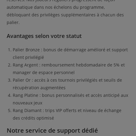
automatique dans nos échelons du programme,
débloquant des privilèges supplémentaires à chacun des
palier.
Avantages selon votre statut
Palier Bronze : bonus de démarrage amélioré et support
client privilégié
Rang Argent : remboursement hebdomadaire de 5% et
manager de espace personnel
Palier Or : accès à ces tournois privilégiés et seuils de
récupération augmentées
Rang Platine : bonus personnalisés et accès anticipé aux
nouveaux jeux
Rang Diamant : trips VIP offerts et niveau de échange
des crédits optimisé
Notre service de support dédié