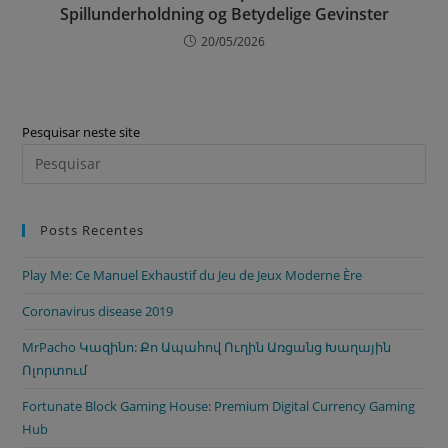
Spillunderholdning og Betydelige Gevinster
20/05/2026
Pesquisar neste site
Posts Recentes
Play Me: Ce Manuel Exhaustif du Jeu de Jeux Moderne Ère
Coronavirus disease 2019
MrPacho Կազինո: Քո Ապահով Ուղին Առցանց Խաղային
Ոլորտում
Fortunate Block Gaming House: Premium Digital Currency Gaming
Hub