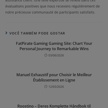
assistance client. Une telle expertise se reflète dans ces
évaluations positives que nous recevons régulièrement de
notre précieuse communauté de participants satisfaits.
VOCÊ TAMBÉM PODE GOSTAR
FatPirate Gaming Gaming Site: Chart Your
Personal Journey to Remarkable Wins
03/06/2026
Manuel Exhaustif pour Choisir le Meilleur
Établissement en Ligne
12/03/2026
Roostino – Deres Komplette Håndbok til