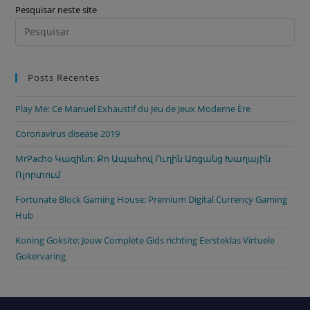
Pesquisar neste site
Posts Recentes
Play Me: Ce Manuel Exhaustif du Jeu de Jeux Moderne Ère
Coronavirus disease 2019
MrPacho Կազինո: Քո Ապահով Ուղին Առցանց Խաղային
Ոլորտում
Fortunate Block Gaming House: Premium Digital Currency Gaming
Hub
Koning Goksite: Jouw Complete Gids richting Eersteklas Virtuele
Gokervaring