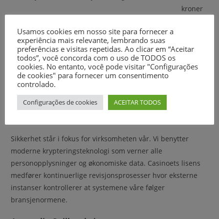
kroner
Usamos cookies em nosso site para fornecer a
experiência mais relevante, lembrando suas
Alle uttak håndteres etter kontroll av KYC og etter samsvar
preferências e visitas repetidas. Ao clicar em “Aceitar
med gjeldende regelverk. Vårt casino prioriterer
todos”, você concorda com o uso de TODOS os
cookies. No entanto, você pode visitar "Configurações
transparens i alle økonomiske håndteringer, og brukere kan
de cookies" para fornecer um consentimento
til enhver tid spore statusen på betalingene sine via
controlado.
kontosiden.
Configurações de cookies
ACEITAR TODOS
Trygghet og Lisensiering
Sikkerhet står i fokus for virksomheten vår. Vi benytter
moderne krypteringsteknologi som verner alle
personopplysninger og økonomiske data. Casinoets lisens
medfører kontinuerlige revisjonsprosesser hvor eksterne
instanser kontrollerer at systemene våre følger
bransjenormene.