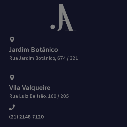
Jardim Botânico
Rua Jardim Botânico, 674 / 321
Vila Valqueire
Rua Luiz Beltrão, 160 / 205
(21) 2148-7120