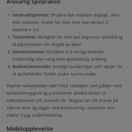
Ansvarlig Spillpraksis
Innskuddsgrenser:
Brukere kan etablere daglige, ukes-
eller måneds- limiter for hvor mye man ønsker å
deponere inn
Tidslimitter:
Mulighet for som kan begrense spilletid og
få påminnelser om lengde av økter
Selvutelukkelse:
Mulighet til å stenge kontoen
midlertidig eller varig med øyeblikkelig virkning
Realitetskontroller:
Jevnlige vurderinger som sørger for
at spillatferden forblir under sunne nivåer
Teamet samarbeider nært med selskaper som jobber med
spilleavhengighet og presenterer direkte lenker til
støttetjenester på casinoet vår. Magius tar sitt ansvar på
største alvor og legger ned kontinuerlig i systemer som
støtter trygg underholdning.
Mobilopplevelse