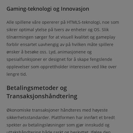
Gaming-teknologi og Innovasjon
Alle spillene våre opererer på HTML5-teknologi, noe som
sikrer optimal ytelse på tvers av enheter og OS. Slik
tilnærmingen sørger for at visuell kvalitet og gameplay
forblir ensartet uavhengig av på hvilken måte spillere
ønsker å besøke oss. Lyd, animasjonene og
spesialfunksjoner er designet for å skape fengslende
opplevelser som opprettholder interessen ved like over
lengre tid.
Betalingsmetoder og
Transaksjonshåndtering
Økonomiske transaksjoner håndteres med høyeste
sikkerhetsstandarder. Plattformen har innført et bredt
spekter av betalingsløsninger som gjør innskudd og
uttakshåndtering både raskt og beskyttet. Ifølge den