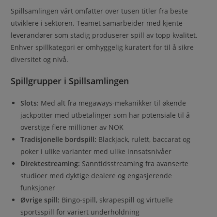
Spillsamlingen vårt omfatter over tusen titler fra beste
utviklere i sektoren. Teamet samarbeider med kjente
leverandører som stadig produserer spill av topp kvalitet.
Enhver spillkategori er omhyggelig kuratert for til å sikre
diversitet og nivå.
Spillgrupper i Spillsamlingen
Slots:
Med alt fra megaways-mekanikker til økende
jackpotter med utbetalinger som har potensiale til å
overstige flere millioner av NOK
Tradisjonelle bordspill:
Blackjack, rulett, baccarat og
poker i ulike varianter med ulike innsatsnivåer
Direktestreaming:
Sanntidsstreaming fra avanserte
studioer med dyktige dealere og engasjerende
funksjoner
Øvrige spill:
Bingo-spill, skrapespill og virtuelle
sportsspill for variert underholdning