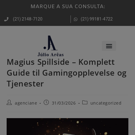
MARQUE A SUA CONSULTA:
(21) 2148-7120
(21) 99181-4722
Magius Spillside – Komplett
Guide til Gamingopplevelse og
Tjenester
agenciane
31/03/2026
uncategorized