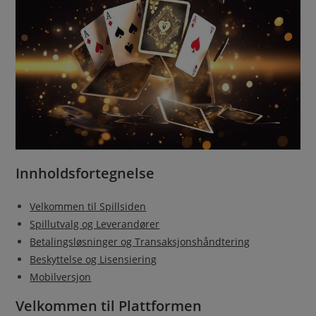
Innholdsfortegnelse
Velkommen til Spillsiden
Spillutvalg og Leverandører
Betalingsløsninger og Transaksjonshåndtering
Beskyttelse og Lisensiering
Mobilversjon
Velkommen til Plattformen