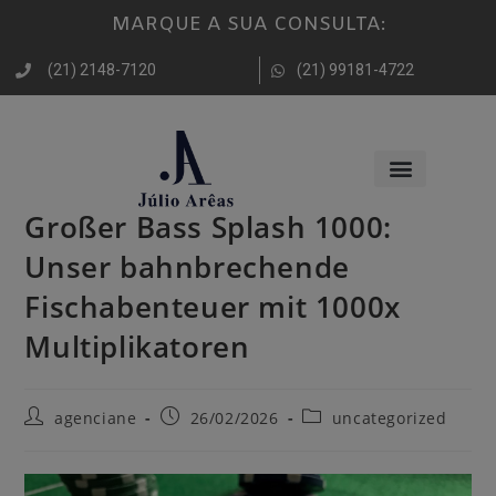
MARQUE A SUA CONSULTA:
(21) 2148-7120
(21) 99181-4722
Großer Bass Splash 1000:
Unser bahnbrechende
Fischabenteuer mit 1000x
Multiplikatoren
agenciane
26/02/2026
uncategorized