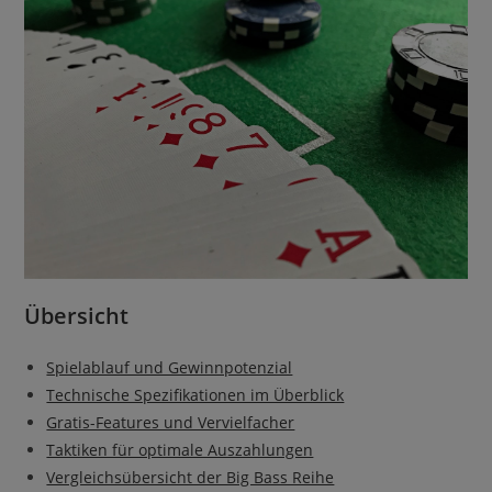
Übersicht
Spielablauf und Gewinnpotenzial
Technische Spezifikationen im Überblick
Gratis-Features und Vervielfacher
Taktiken für optimale Auszahlungen
Vergleichsübersicht der Big Bass Reihe