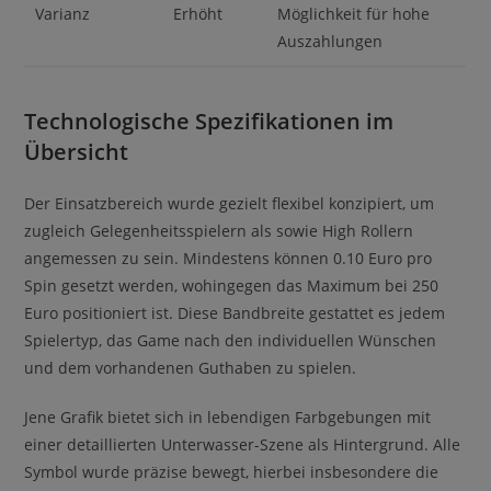
Varianz
Erhöht
Möglichkeit für hohe
Auszahlungen
Technologische Spezifikationen im
Übersicht
Der Einsatzbereich wurde gezielt flexibel konzipiert, um
zugleich Gelegenheitsspielern als sowie High Rollern
angemessen zu sein. Mindestens können 0.10 Euro pro
Spin gesetzt werden, wohingegen das Maximum bei 250
Euro positioniert ist. Diese Bandbreite gestattet es jedem
Spielertyp, das Game nach den individuellen Wünschen
und dem vorhandenen Guthaben zu spielen.
Jene Grafik bietet sich in lebendigen Farbgebungen mit
einer detaillierten Unterwasser-Szene als Hintergrund. Alle
Symbol wurde präzise bewegt, hierbei insbesondere die