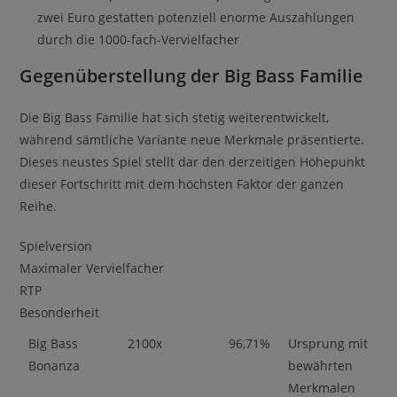
zwei Euro gestatten potenziell enorme Auszahlungen
durch die 1000-fach-Vervielfacher
Gegenüberstellung der Big Bass Familie
Die Big Bass Familie hat sich stetig weiterentwickelt,
während sämtliche Variante neue Merkmale präsentierte.
Dieses neustes Spiel stellt dar den derzeitigen Höhepunkt
dieser Fortschritt mit dem höchsten Faktor der ganzen
Reihe.
Spielversion
Maximaler Vervielfacher
RTP
Besonderheit
Big Bass
2100x
96,71%
Ursprung mit
Bonanza
bewährten
Merkmalen