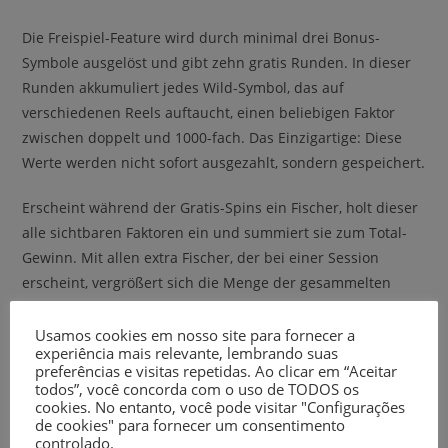
Die Freispiel-Feature wird durch minimal drei Bonus-
Symbole ausgelöst und gibt zehn gratis Runden. In dieser
Runden akkumuliert jedes Wild-Symbol, das auf
verschiedenen Reels auftaucht, einen beliebigen Faktor
zwischen doppelt und 1000-fach. Das Einzigartige: Diese
Werte werden nicht sofort ausgezahlt, sondern gespeichert.
Erscheint während der Gratis-Spins ein Fischer, holt dieser
alle sichtbaren Faktoren ein und summiert sie zum Total-
Gewinn. Mit allen extra Fischer, der bei einer Session
erscheint, vergrößert sich die Menge der gesammelten
Vervielfacher schrittweise. Mehrere Fischer gleichzeitig
können den Max.- 1000x-Multiplikator triggern – ein
Usamos cookies em nosso site para fornecer a
experiência mais relevante, lembrando suas
Merkmal, das für Adrenalin und großartige
preferências e visitas repetidas. Ao clicar em “Aceitar
Gewinnmomente führt.
todos”, você concorda com o uso de TODOS os
cookies. No entanto, você pode visitar "Configurações
de cookies" para fornecer um consentimento
Einsatzstrategien für optimale Erträge
controlado.