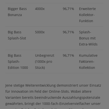
Bigger Bass
4000x
96,71%
Erweiterte
Bonanza
Kollektor-
Funktion
Big Bass
5000x
96,71%
Splash-
Splash-Slot
Bonus mit
Extra-Wilds
Big Bass
Unbegrenzt
96,71%
Kumulative
Splash-
(1000x pro
Faktoren-
Edition 1000
Stück)
Kollektion
Jene stetige Weiterentwicklung demonstriert unser Einsatz
für Innovation im Feld der Online-Slots. Wobei ältere
Varianten bereits beeindruckende Auszahlungspotenziale
gewährten, bringt der 1000-fach-Einzelvervielfacher unser