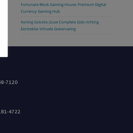
Fortunate Block Gaming House: Premium Digital
Currency Gaming Hub
Koning Goksite: Jouw Complete Gids richting
Eersteklas Virtuele Gokervaring
48-7120
181-4722