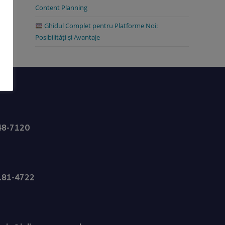
Content Planning
Ghidul Complet pentru Platforme Noi:
Posibilități și Avantaje
48-7120
181-4722