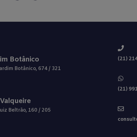
dim Botânico
(21) 21
ardim Botânico, 674 / 321
(21) 99
 Valqueire
uiz Beltrão, 160 / 205
consult