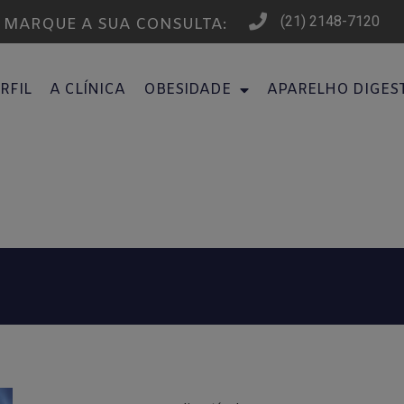
(21) 2148-7120
MARQUE A SUA CONSULTA:
RFIL
A CLÍNICA
OBESIDADE
APARELHO DIGES